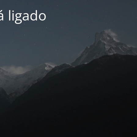
 ligado