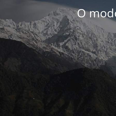
O modo