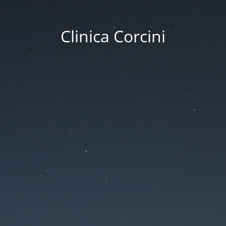
Clinica Corcini