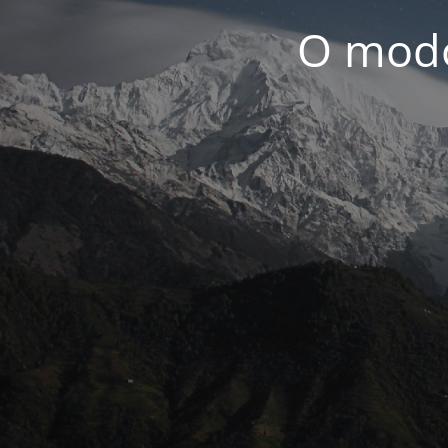
O modo