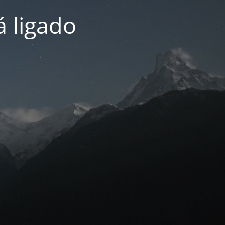
 ligado