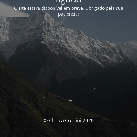
O site estará disponível em breve. Obrigado pela sua
paciência!
© Clinica Corcini 2026